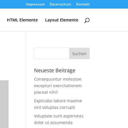
Impressum
Datenschutz
Kontakt
HTML Elemente
Layout Elemente
Neueste Beiträge
Consequuntur molestiae
excepturi exercitationem
placeat nihil
Explicabo labore maxime
sint voluptas corrupti
Voluptate sunt asperiores
dolor ut assumenda