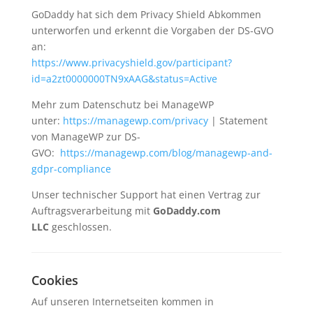
GoDaddy hat sich dem Privacy Shield Abkommen
unterworfen und erkennt die Vorgaben der DS-GVO
an:
https://www.privacyshield.gov/participant?
id=a2zt0000000TN9xAAG&status=Active
Mehr zum Datenschutz bei ManageWP
unter:
https://managewp.com/privacy
| Statement
von ManageWP zur DS-
GVO:
https://managewp.com/blog/managewp-and-
gdpr-compliance
Unser technischer Support hat einen Vertrag zur
Auftragsverarbeitung mit
GoDaddy.com
LLC
geschlossen.
Cookies
Auf unseren Internetseiten kommen in