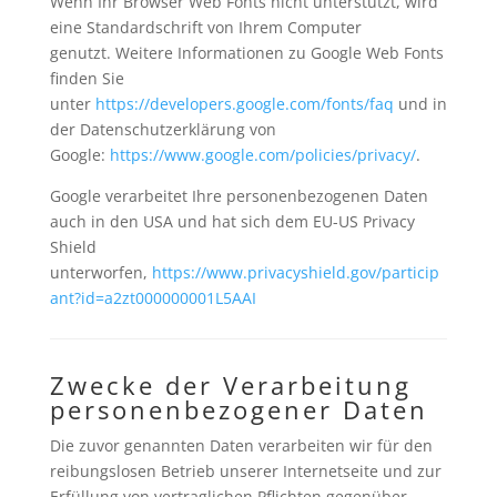
Wenn Ihr Browser Web Fonts nicht unterstützt, wird
eine Standardschrift von Ihrem Computer
genutzt.
Weitere Informationen zu Google Web Fonts
finden Sie
unter
https://developers.google.com/fonts/faq
und in
der Datenschutzerklärung von
Google:
https://www.google.com/policies/privacy/
.
Google verarbeitet Ihre personenbezogenen Daten
auch in den USA und hat sich dem EU-US Privacy
Shield
unterworfen,
https://www.privacyshield.gov/particip
ant?id=a2zt000000001L5AAI
Zwecke der Verarbeitung
personenbezogener Daten
Die zuvor genannten Daten verarbeiten wir für den
reibungslosen Betrieb unserer Internetseite und zur
Erfüllung von vertraglichen Pflichten gegenüber