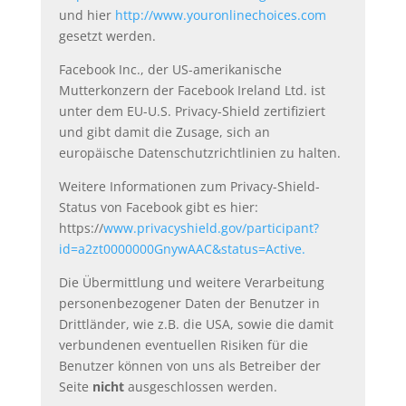
und hier
http://www.youronlinechoices.com
gesetzt werden.
Facebook Inc., der US-amerikanische
Mutterkonzern der Facebook Ireland Ltd. ist
unter dem EU-U.S. Privacy-Shield zertifiziert
und gibt damit die Zusage, sich an
europäische Datenschutzrichtlinien zu halten.
Weitere Informationen zum Privacy-Shield-
Status von Facebook gibt es hier:
https://
www.privacyshield.gov/participant?
id=a2zt0000000GnywAAC&status=Active.
Die Übermittlung und weitere Verarbeitung
personenbezogener Daten der Benutzer in
Drittländer, wie z.B. die USA, sowie die damit
verbundenen eventuellen Risiken für die
Benutzer können von uns als Betreiber der
Seite
nicht
ausgeschlossen werden.