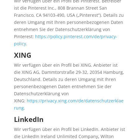
Wir verfügen über ein Profil bei Pinterest. Betreiber
ist die Pinterest Inc., 808 Brannan Street San
Francisco, CA 94103-490, USA („Pinterest“). Details zu
deren Umgang mit Ihren personenbezogenen Daten
entnehmen Sie der Datenschutzerklärung von
Pinterest:
https://policy.pinterest.com/de/privacy-
policy
.
XING
Wir verfügen über ein Profil bei XING. Anbieter ist
die XING AG, Dammtorstraße 29-32, 20354 Hamburg,
Deutschland. Details zu deren Umgang mit Ihren
personenbezogenen Daten entnehmen Sie der
Datenschutzerklärung von
XING:
https://privacy.xing.com/de/datenschutzerklae
rung
.
LinkedIn
Wir verfügen über ein Profil bei LinkedIn. Anbieter ist
die LinkedIn Ireland Unlimited Company
,
Wilton